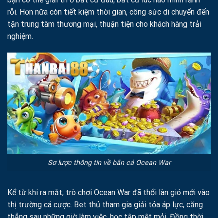
rỗi. Hơn nữa còn tiết kiệm thời gian, công sức di chuyển đến
tận trung tâm thương mại, thuận tiện cho khách hàng trải
nghiệm.
Sơ lược thông tin về bắn cá Ocean War
Kể từ khi ra mắt, trò chơi Ocean War đã thổi làn gió mới vào
thị trường cá cược. Bet thủ tham gia giải tỏa áp lực, căng
thẳng sau những giờ làm việc, học tập mệt mỏi. Đồng thời