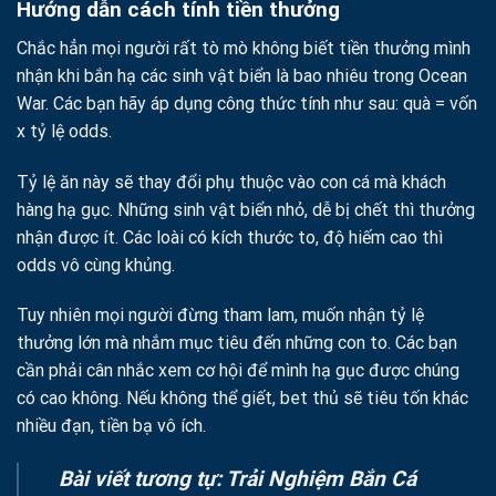
Hướng dẫn cách tính tiền thưởng
Chắc hẳn mọi người rất tò mò không biết tiền thưởng mình
nhận khi bắn hạ các sinh vật biển là bao nhiêu trong Ocean
War. Các bạn hãy áp dụng công thức tính như sau: quà = vốn
x tỷ lệ odds.
Tỷ lệ ăn này sẽ thay đổi phụ thuộc vào con cá mà khách
hàng hạ gục. Những sinh vật biển nhỏ, dễ bị chết thì thưởng
nhận được ít. Các loài có kích thước to, độ hiếm cao thì
odds vô cùng khủng.
Tuy nhiên mọi người đừng tham lam, muốn nhận tỷ lệ
thưởng lớn mà nhắm mục tiêu đến những con to. Các bạn
cần phải cân nhắc xem cơ hội để mình hạ gục được chúng
có cao không. Nếu không thể giết, bet thủ sẽ tiêu tốn khác
nhiều đạn, tiền bạ vô ích.
Bài viết tương tự: Trải Nghiệm
Bắn Cá