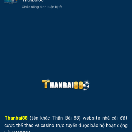
Th5
Sảnh
Đỉnh
ở
Chức năng bình luận bị tắt
Game
Cao
FunTa
Giải
Tại
Gaming
Trí
Thanbai88
Bắn
Thứ
Cá:
Thiệt
Sảnh
tại
Săn
Thanbai88
Ngư
Thú
Vị
Tại
Thanbai88
Thanbai88
(tên khác Thần Bài 88) website nhà cái đặt
cược thể thao và casino trực tuyến được bảo hộ hoạt động