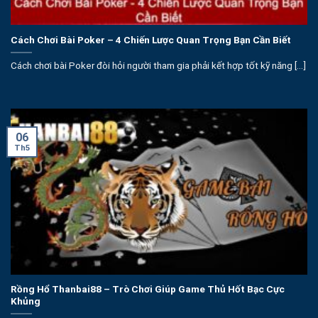
Cách Chơi Bài Poker – 4 Chiến Lược Quan Trọng Bạn Cần Biết
Cách chơi bài Poker đòi hỏi người tham gia phải kết hợp tốt kỹ năng [...]
06
Th5
Rồng Hổ Thanbai88 – Trò Chơi Giúp Game Thủ Hốt Bạc Cực
Khủng