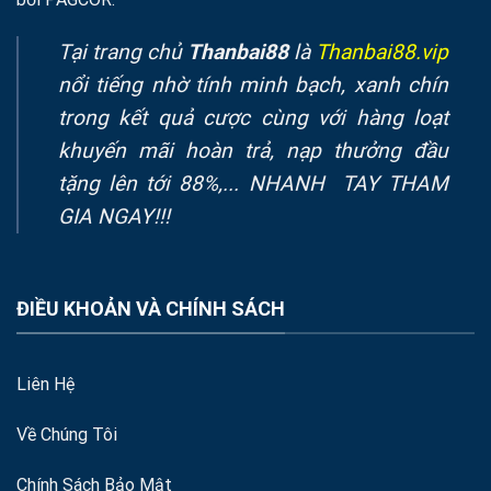
Tại trang chủ
Thanbai88
là
Thanbai88.vip
nổi tiếng nhờ tính minh bạch, xanh chín
trong kết quả cược cùng với hàng loạt
khuyến mãi hoàn trả, nạp thưởng đầu
tặng lên tới 88%,... NHANH TAY THAM
GIA NGAY!!!
ĐIỀU KHOẢN VÀ CHÍNH SÁCH
Liên Hệ
Về Chúng Tôi
Chính Sách Bảo Mật