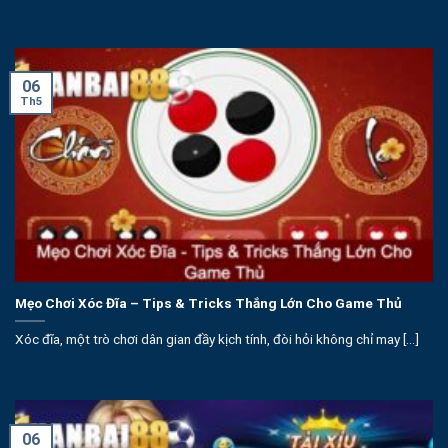
06
Th5
Mẹo Chơi Xóc Đĩa – Tips & Tricks Thắng Lớn Cho Game Thủ
Xóc đĩa, một trò chơi dân gian đầy kịch tính, đòi hỏi không chỉ may [...]
06