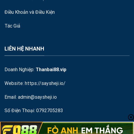
Điều Khoản và Điều Kiện
Tác Giả
LIÊN HỆ NHANH
Doanh Nghiệp:
Thanbai88.vip
Website:
https://saysheji.io/
Email:
admin@saysheji.io
Số Điện Thoại:
0792705283
Địa Chỉ:
146 Đ. Nguyễn Văn Linh, Vĩnh Trung, Thanh Khê, Đà
Nẵng, Việt Nam