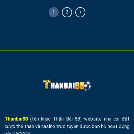
1
2
Thanbai88
(tên khác Thần Bài 88) website nhà cái đặt
cược thể thao và casino trực tuyến được bảo hộ hoạt động
bởi PAGCOR.