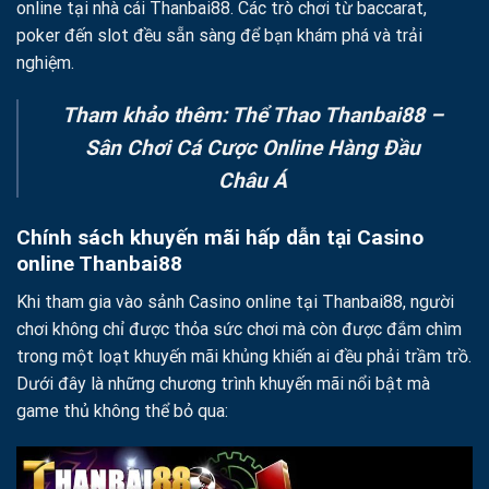
online tại nhà cái Thanbai88. Các trò chơi từ baccarat,
poker đến slot đều sẵn sàng để bạn khám phá và trải
nghiệm.
Tham khảo thêm:
Thể Thao Thanbai88
–
Sân Chơi Cá Cược Online Hàng Đầu
Châu Á
Chính sách khuyến mãi hấp dẫn tại Casino
online Thanbai88
Khi tham gia vào sảnh Casino online tại Thanbai88, người
chơi không chỉ được thỏa sức chơi mà còn được đắm chìm
trong một loạt khuyến mãi khủng khiến ai đều phải trầm trồ.
Dưới đây là những chương trình khuyến mãi nổi bật mà
game thủ không thể bỏ qua: