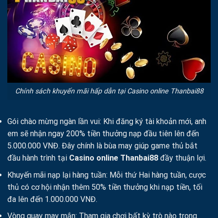
Chính sách khuyến mãi hấp dẫn tại Casino online Thanbai88
Gói chào mừng ngàn lần vui: Khi đăng ký tài khoản mới, anh
em sẽ nhận ngay 200% tiền thưởng nạp đầu tiên lên đến
5.000.000 VNĐ. Đây chính là bùa may giúp game thủ bắt
đầu hành trình tại
Casino online Thanbai88
đầy thuận lợi.
Khuyến mãi nạp lại hàng tuần: Mỗi thứ Hai hàng tuần, cược
thủ có cơ hội nhận thêm 50% tiền thưởng khi nạp tiền, tối
đa lên đến 1.000.000 VNĐ.
Vòng quay may mắn: Tham gia chơi bất kỳ trò nào trong