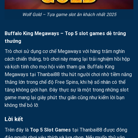
Wolf Gold – Tựa game slot ăn khách nhất 2025
Buffalo King Megaways – Top 5 slot games dễ trúng
thưởng
Trò chơi sử dụng cơ chế Megaways với hàng trăm nghìn
cách chiến thắng, trò chơi này mang lại trải nghiệm hồi hộp
và kịch tính cho mọi hội viên tham gia. Buffalo King
Megaways tại Thanbai88 thu hút người chơi nhờ tiềm năng
thắng lớn trong chế độ Free Spins, khi hệ số nhân có thể
tăng không giới hạn. Đây thực sự là một trong những slot
game mang lại giây phút thư giãn cũng như kiếm lời bạn
không thể bỏ lỡ.
Lời kết
Trên đây là
Top 5 Slot Games
tại Thanbai88 được đông
đảo người chơi yêu thích và lựa chọn. Nếu muốn thử vận