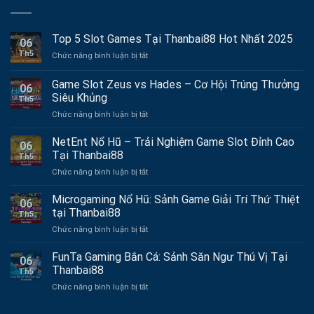
Top 5 Slot Games Tại Thanbai88 Hot Nhất 2025
06
Th5
ở
Chức năng bình luận bị tắt
Top
5
Game Slot Zeus vs Hades – Cơ Hội Trúng Thưởng
06
Slot
Siêu Khủng
Th5
Games
ở
Chức năng bình luận bị tắt
Tại
Game
Thanbai88
Slot
Hot
NetEnt Nổ Hũ – Trải Nghiệm Game Slot Đỉnh Cao
06
Zeus
Nhất
Tại Thanbai88
Th5
vs
2025
ở
Chức năng bình luận bị tắt
Hades
NetEnt
–
Nổ
Microgaming Nổ Hũ: Sảnh Game Giải Trí Thứ Thiệt
Cơ
06
Hũ
Hội
tại Thanbai88
Th5
–
Trúng
ở
Chức năng bình luận bị tắt
Trải
Thưởng
Microgaming
Nghiệm
Siêu
Nổ
FunTa Gaming Bắn Cá: Sảnh Săn Ngư Thú Vị Tại
Game
Khủng
06
Hũ:
Slot
Thanbai88
Th5
Sảnh
Đỉnh
ở
Chức năng bình luận bị tắt
Game
Cao
FunTa
Giải
Tại
Gaming
Trí