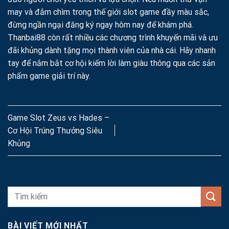
may và đắm chìm trong thế giới slot game đầy màu sắc,
đừng ngần ngại đăng ký ngay hôm nay để khám phá.
Thanbai88 còn rất nhiều các chương trình khuyến mãi và ưu
đãi khủng dành tặng mọi thành viên của nhà cái. Hãy nhanh
tay để nắm bắt cơ hội kiếm lời làm giàu thông qua các sản
phẩm game giải trí này.
Game Slot Zeus vs Hades –
Cơ Hội Trúng Thưởng Siêu
Khủng
BÀI VIẾT MỚI NHẤT