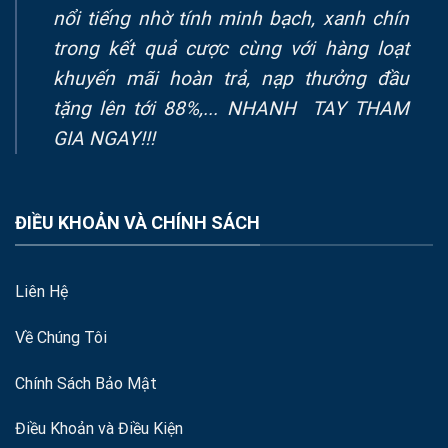
nổi tiếng nhờ tính minh bạch, xanh chín
trong kết quả cược cùng với hàng loạt
khuyến mãi hoàn trả, nạp thưởng đầu
tặng lên tới 88%,... NHANH TAY THAM
GIA NGAY!!!
ĐIỀU KHOẢN VÀ CHÍNH SÁCH
Liên Hệ
Về Chúng Tôi
Chính Sách Bảo Mật
Điều Khoản và Điều Kiện