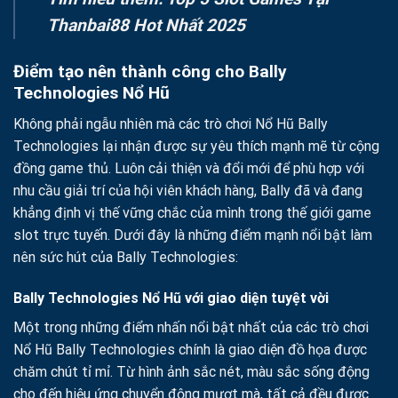
Thanbai88 Hot Nhất 2025
Điểm tạo nên thành công cho Bally
Technologies Nổ Hũ
Không phải ngẫu nhiên mà các trò chơi Nổ Hũ Bally
Technologies lại nhận được sự yêu thích mạnh mẽ từ cộng
đồng game thủ. Luôn cải thiện và đổi mới để phù hợp với
nhu cầu giải trí của hội viên khách hàng, Bally đã và đang
khẳng định vị thế vững chắc của mình trong thế giới game
slot trực tuyến. Dưới đây là những điểm mạnh nổi bật làm
nên sức hút của Bally Technologies:
Bally Technologies Nổ Hũ với giao diện tuyệt vời
Một trong những điểm nhấn nổi bật nhất của các trò chơi
Nổ Hũ Bally Technologies chính là giao diện đồ họa được
chăm chút tỉ mỉ. Từ hình ảnh sắc nét, màu sắc sống động
cho đến hiệu ứng chuyển động mượt mà, tất cả đều được