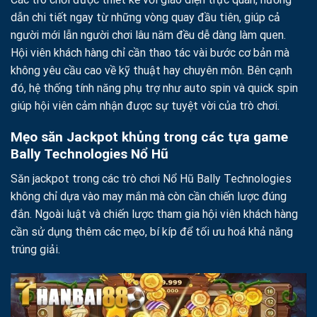
dẫn chi tiết ngay từ những vòng quay đầu tiên, giúp cả
người mới lẫn người chơi lâu năm đều dễ dàng làm quen.
Hội viên khách hàng chỉ cần thao tác vài bước cơ bản mà
không yêu cầu cao về kỹ thuật hay chuyên môn. Bên cạnh
đó, hệ thống tính năng phụ trợ như auto spin và quick spin
giúp hội viên cảm nhận được sự tuyệt vời của trò chơi.
Mẹo săn Jackpot khủng trong các tựa game
Bally Technologies Nổ Hũ
Săn jackpot trong các trò chơi Nổ Hũ Bally Technologies
không chỉ dựa vào may mắn mà còn cần chiến lược đúng
đắn. Ngoài luật và chiến lược tham gia hội viên khách hàng
cần sử dụng thêm các mẹo, bí kíp để tối ưu hoá khả năng
trúng giải.