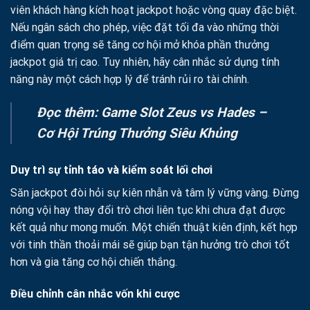
viên khách hàng kích hoạt jackpot hoặc vòng quay đặc biệt.
Nếu ngân sách cho phép, việc đặt tối đa vào những thời
điểm quan trọng sẽ tăng cơ hội mở khóa phần thưởng
jackpot giá trị cao. Tuy nhiên, hãy cân nhắc sử dụng tính
năng này một cách hợp lý để tránh rủi ro tài chính.
Đọc thêm:
Game Slot Zeus vs Hades
–
Cơ Hội Trúng Thưởng Siêu Khủng
Duy trì sự tỉnh táo và kiểm soát lối chơi
​​Săn jackpot đòi hỏi sự kiên nhẫn và tâm lý vững vàng. Đừng
nóng vội hay thay đổi trò chơi liên tục khi chưa đạt được
kết quả như mong muốn. Một chiến thuật kiên định, kết hợp
với tinh thần thoải mái sẽ giúp bạn tận hưởng trò chơi tốt
hơn và gia tăng cơ hội chiến thắng.
Điều chỉnh cân nhắc vốn khi cược