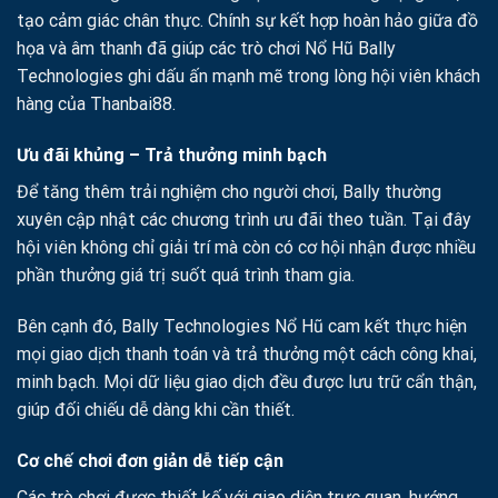
tạo cảm giác chân thực. Chính sự kết hợp hoàn hảo giữa đồ
họa và âm thanh đã giúp các trò chơi Nổ Hũ Bally
Technologies ghi dấu ấn mạnh mẽ trong lòng hội viên khách
hàng của Thanbai88.
Ưu đãi khủng – Trả thưởng minh bạch
Để tăng thêm trải nghiệm cho người chơi, Bally thường
xuyên cập nhật các chương trình ưu đãi theo tuần. Tại đây
hội viên không chỉ giải trí mà còn có cơ hội nhận được nhiều
phần thưởng giá trị suốt quá trình tham gia.
Bên cạnh đó, Bally Technologies Nổ Hũ cam kết thực hiện
mọi giao dịch thanh toán và trả thưởng một cách công khai,
minh bạch. Mọi dữ liệu giao dịch đều được lưu trữ cẩn thận,
giúp đối chiếu dễ dàng khi cần thiết.
Cơ chế chơi đơn giản dễ tiếp cận
Các trò chơi được thiết kế với giao diện trực quan, hướng