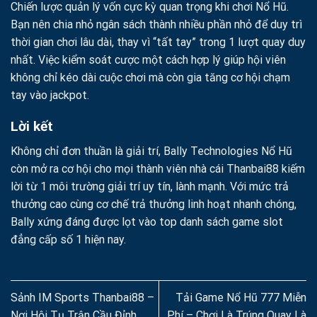
Chiến lược quản lý vốn cực kỳ quan trọng khi chơi Nổ Hũ.
Bạn nên chia nhỏ ngân sách thành nhiều phần nhỏ để duy trì
thời gian chơi lâu dài, thay vì “tất tay” trong 1 lượt quay duy
nhất. Việc kiểm soát cược một cách hợp lý giúp hội viên
không chỉ kéo dài cuộc chơi mà còn gia tăng cơ hội chạm
tay vào jackpot.
Lời kết
Không chỉ đơn thuần là giải trí, Bally Technologies Nổ Hũ
còn mở ra cơ hội cho mọi thành viên nhà cái Thanbai88 kiếm
lời từ 1 môi trường giải trí uy tín, lành mạnh. Với mức trả
thưởng cao cùng cơ chế trả thưởng linh hoạt nhanh chóng,
Bally xứng đáng được lọt vào top danh sách game slot
đẳng cấp số 1 hiện nay.
Sảnh IM Sports Thanbai88 –
Tải Game Nổ Hũ 777 Miễn
Nơi Hội Tụ Trận Cầu Đỉnh
Phí – Chơi Là Trúng Quay Là