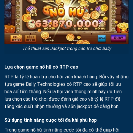
Thủ thuật săn Jackpot trong các trò chơi Bally
Lựa chọn game nổ hũ có RTP cao
RTP là tỷ lệ hoàn trả cho hội viên khách hàng. Bởi vậy những
tựa game Bally Technologies có RTP cao sẽ giúp tối ưu
hóa số tiền thắng. Nếu là hội viên thông minh hãy ưu tiên
lựa chọn các trò chơi được đánh giá cao về tỷ lệ RTP để
tăng xác suất nhận thưởng và săn jackpot dễ dàng hơn.
Sử dụng tính năng cược tối đa khi phù hợp
Trong game nổ hũ tính năng cược tối đa có thể giúp hội