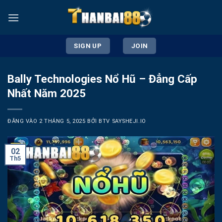
Bỏ
qua
nội
dung
SIGN UP
JOIN
Bally Technologies Nổ Hũ – Đẳng Cấp
Nhất Năm 2025
ĐĂNG VÀO
2 THÁNG 5, 2025
BỞI
BTV SAYSHEJI.IO
02
Th5